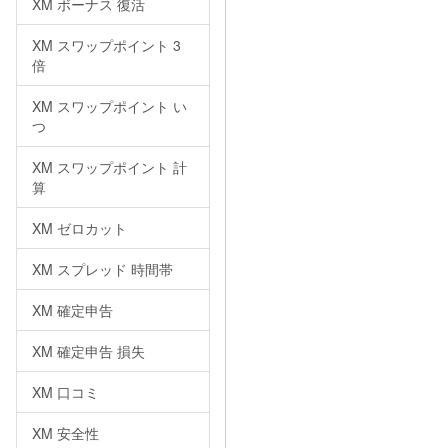
XM ボーナス 復活
XM スワップポイント 3
倍
XM スワップポイント い
つ
XM スワップポイント 計
算
XM ゼロカット
XM スプレッド 時間帯
XM 確定申告
XM 確定申告 損失
XM 口コミ
XM 安全性