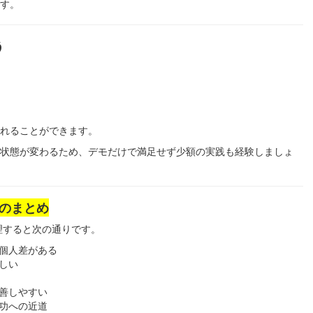
す。
う
れることができます。
状態が変わるため、デモだけで満足せず少額の実践も経験しましょ
でのまとめ
理すると次の通りです。
個人差がある
しい
善しやすい
功への近道