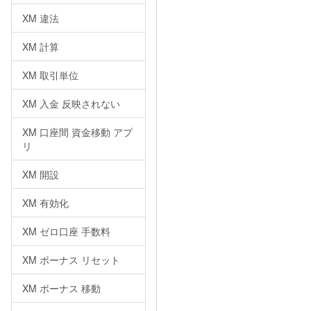
XM 違法
XM 計算
XM 取引単位
XM 入金 反映されない
XM 口座間 資金移動 アプ
リ
XM 開設
XM 有効化
XM ゼロ口座 手数料
XM ボーナス リセット
XM ボーナス 移動