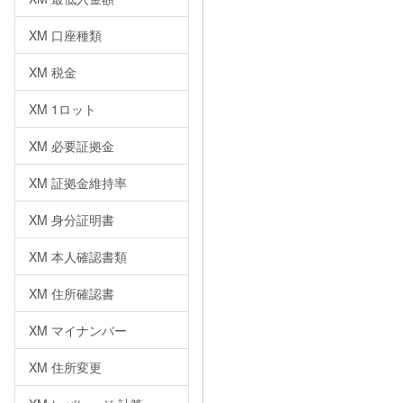
XM 口座種類
XM 税金
XM 1ロット
XM 必要証拠金
XM 証拠金維持率
XM 身分証明書
XM 本人確認書類
XM 住所確認書
XM マイナンバー
XM 住所変更