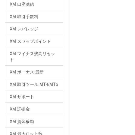
XM 口座凍結
XM 取引手数料
XM レバレッジ
XM スワップポイント
XM マイナス残高リセッ
ト
XM ボーナス 最新
XM 取引ツール MT4/MT5
XM サポート
XM 証拠金
XM 資金移動
XM 最大ロット数