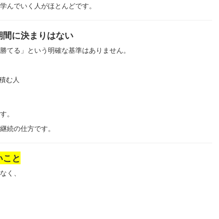
学んでいく人がほとんどです。
期間に決まりはない
勝てる」という明確な基準はありません。
積む人
す。
継続の仕方です。
いこと
なく、