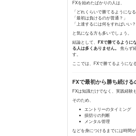
FXを始めたばかりの人は、
「どれくらいで勝てるようになる
「最初は負けるのが普通？」
「上達するには何をすればいい？
と気になる方も多いでしょう。
結論として、
FXで勝てるように
る人は多くありません。
焦らず
す。
ここでは、FXで勝てるようにな
FXで最初から勝ち続ける
FXは知識だけでなく、実践経験
そのため、
エントリーのタイミング
損切りの判断
メンタル管理
などを身につけるまでには時間が