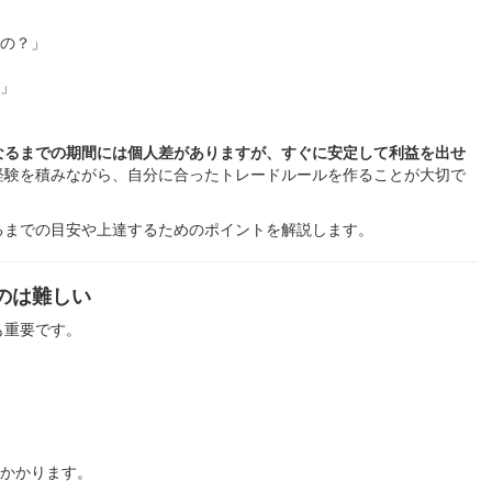
の？」
」
なるまでの期間には個人差がありますが、すぐに安定して利益を出せ
経験を積みながら、自分に合ったトレードルールを作ることが大切で
るまでの目安や上達するためのポイントを解説します。
のは難しい
も重要です。
かかります。