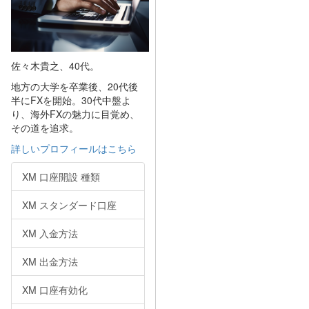
佐々木貴之、40代。
地方の大学を卒業後、20代後
半にFXを開始。30代中盤よ
り、海外FXの魅力に目覚め、
その道を追求。
詳しいプロフィールはこちら
XM 口座開設 種類
XM スタンダード口座
XM 入金方法
XM 出金方法
XM 口座有効化