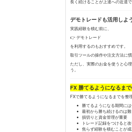
長く続けることが上達への近道で
デモトレードも活用しよ
実践経験を積む前に、
👉 デモトレード
を利用するのもおすすめです。
取引ツールの操作や注文方法に慣
ただし、実際のお金を使うと心理
う。
FX 勝てるようになるま
FXで勝てるようになるまでを整
勝てるようになる期間には
最初から勝ち続けるのは難
損切りと資金管理が重要
トレード記録をつけると改
焦らず経験を積むことが成