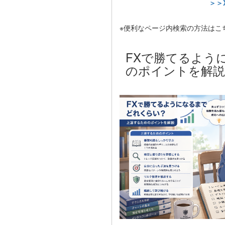
＞＞
※便利なページ内検索の方法はこ
FXで勝てるよう
のポイントを解説【