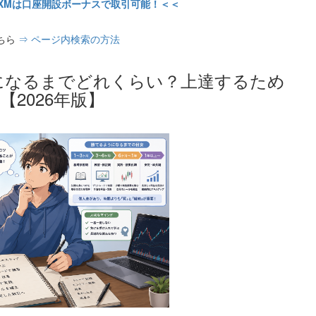
XMは口座開設ボーナスで取引可能！＜＜
ちら
⇒ ページ内検索の方法
になるまでどれくらい？上達するため
2026年版】