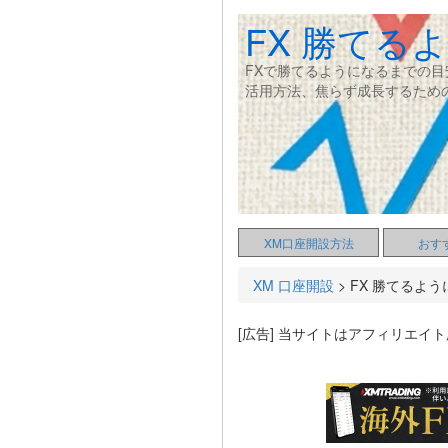
FX 勝てる
FXで勝てるようになるまでの
活用方法、焦らず成長するため
XM口座開設方法
おす
XM 口座開設
>
FX 勝てるよ
[広告] 当サイトはアフィリエイ