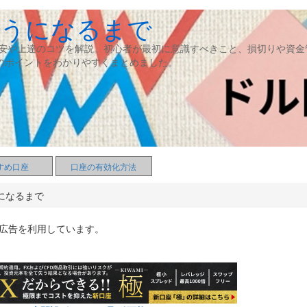
ようになるまで
目安や上達のコツを解説。初心者が最初に意識すべきこと、損切りや資金
のポイントをわかりやすくまとめました。
すめ口座
口座の有効化方法
うになるまで
ト広告を利用しています。