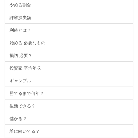
やめる割合
許容損失額
利確とは？
始める 必要なもの
損切 必要？
投資家 平均年収
ギャンブル
勝てるまで何年？
生活できる？
儲かる？
誰に向いてる？