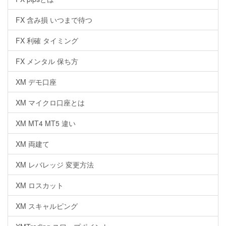
FX 含み損 いつまで待つ
FX 利確 タイミング
FX メンタル 保ち方
XM デモ口座
XM マイクロ口座とは
XM MT4 MT5 違い
XM 両建て
XM レバレッジ 変更方法
XM ロスカット
XM スキャルピング