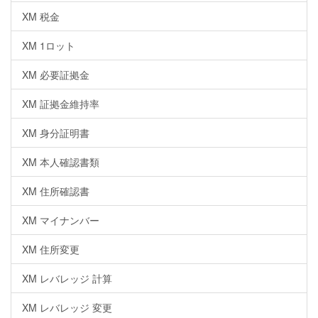
XM 税金
XM 1ロット
XM 必要証拠金
XM 証拠金維持率
XM 身分証明書
XM 本人確認書類
XM 住所確認書
XM マイナンバー
XM 住所変更
XM レバレッジ 計算
XM レバレッジ 変更