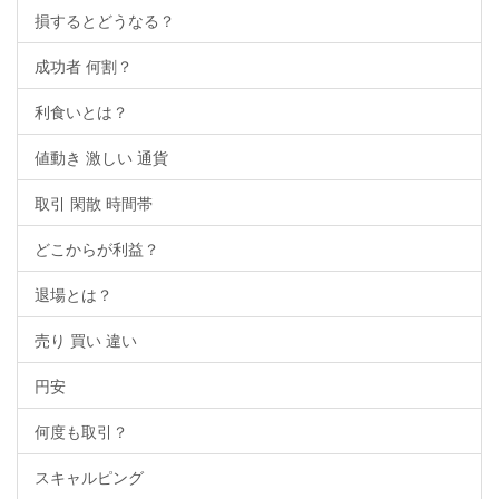
損するとどうなる？
成功者 何割？
利食いとは？
値動き 激しい 通貨
取引 閑散 時間帯
どこからが利益？
退場とは？
売り 買い 違い
円安
何度も取引？
スキャルピング