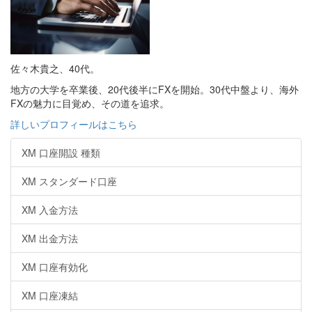
佐々木貴之、40代。
地方の大学を卒業後、20代後半にFXを開始。30代中盤より、海外
FXの魅力に目覚め、その道を追求。
詳しいプロフィールはこちら
XM 口座開設 種類
XM スタンダード口座
XM 入金方法
XM 出金方法
XM 口座有効化
XM 口座凍結