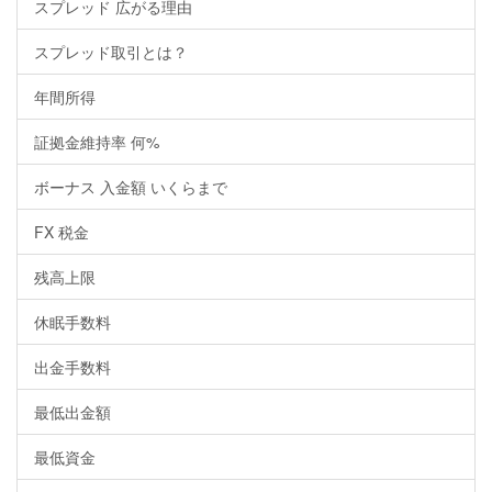
スプレッド 広がる理由
スプレッド取引とは？
年間所得
証拠金維持率 何%
ボーナス 入金額 いくらまで
FX 税金
残高上限
休眠手数料
出金手数料
最低出金額
最低資金