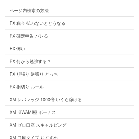
ページ内検索の方法
FX 税金 払わないとどうなる
FX 確定申告 バレる
FX 怖い
FX 何から勉強する？
FX 順張り 逆張り どっち
FX 損切り ルール
XM レバレッジ 1000倍 いくら稼げる
XM KIWAMI極 ボーナス
XM ゼロ口座 スキャルピング
XM 口座タイプ おすすめ