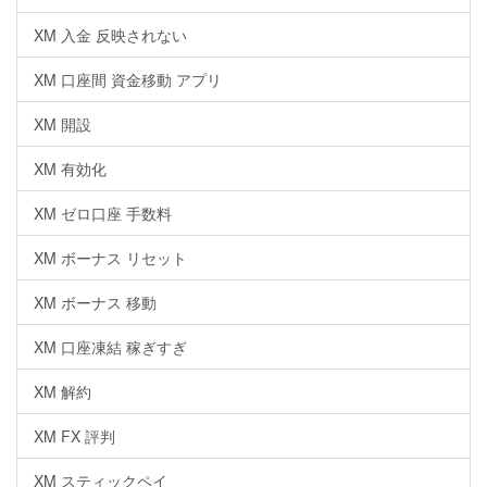
XM 入金 反映されない
XM 口座間 資金移動 アプリ
XM 開設
XM 有効化
XM ゼロ口座 手数料
XM ボーナス リセット
XM ボーナス 移動
XM 口座凍結 稼ぎすぎ
XM 解約
XM FX 評判
XM スティックペイ