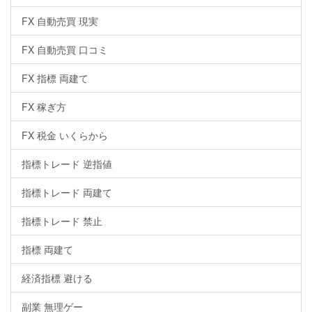
FX 自動売買 現実
FX 自動売買 口コミ
FX 指標 両建て
FX 稼ぎ方
FX 税金 いくらから
指標トレード 逆指値
指標トレード 両建て
指標トレード 禁止
指標 両建て
経済指標 避ける
副業 無理ゲー