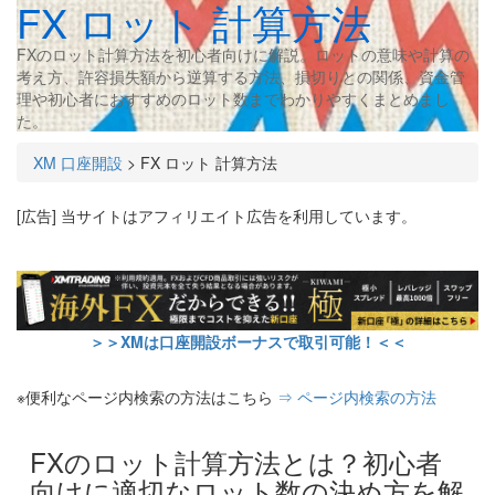
FX ロット 計算方法
FXのロット計算方法を初心者向けに解説。ロットの意味や計算の
考え方、許容損失額から逆算する方法、損切りとの関係、資金管
理や初心者におすすめのロット数までわかりやすくまとめまし
た。
XM 口座開設
>
FX ロット 計算方法
[広告] 当サイトはアフィリエイト広告を利用しています。
＞＞XMは口座開設ボーナスで取引可能！＜＜
※便利なページ内検索の方法はこちら
⇒ ページ内検索の方法
FXのロット計算方法とは？初心者
向けに適切なロット数の決め方を解