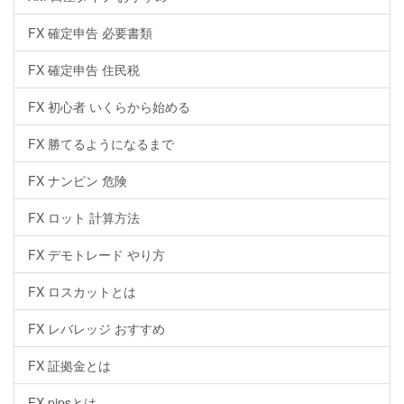
FX 確定申告 必要書類
FX 確定申告 住民税
FX 初心者 いくらから始める
FX 勝てるようになるまで
FX ナンピン 危険
FX ロット 計算方法
FX デモトレード やり方
FX ロスカットとは
FX レバレッジ おすすめ
FX 証拠金とは
FX pipsとは