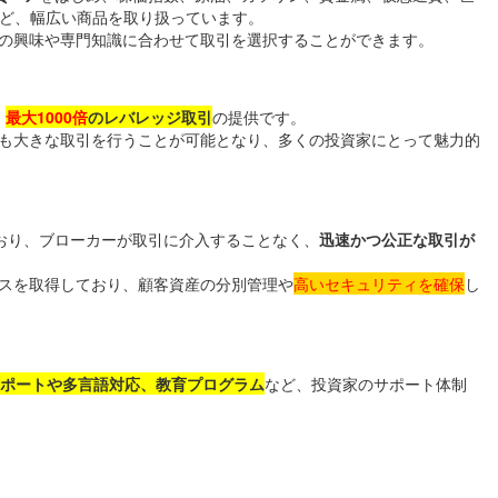
など、幅広い商品を取り扱っています。
の興味や専門知識に合わせて取引を選択することができます。
、
最大1000倍
のレバレッジ取引
の提供です。
も大きな取引を行うことが可能となり、多くの投資家にとって魅力的
ており、ブローカーが取引に介入することなく、
迅速かつ公正な取引が
スを取得しており、顧客資産の分別管理や
高いセキュリティを確保
し
サポートや多言語対応、教育プログラム
など、投資家のサポート体制