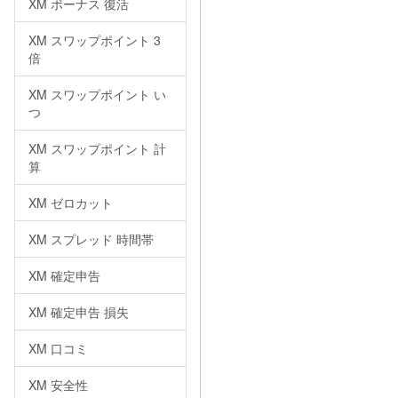
XM ボーナス 復活
XM スワップポイント 3
倍
XM スワップポイント い
つ
XM スワップポイント 計
算
XM ゼロカット
XM スプレッド 時間帯
XM 確定申告
XM 確定申告 損失
XM 口コミ
XM 安全性