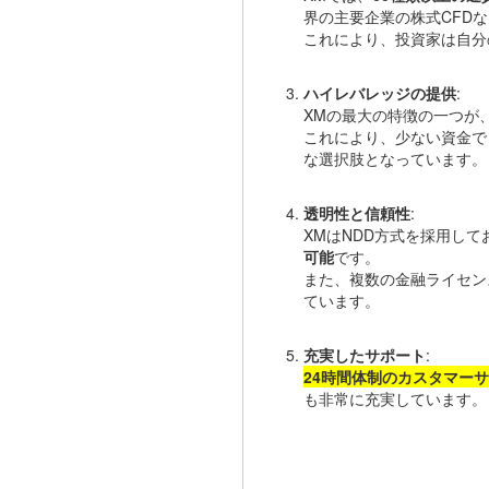
界の主要企業の株式CFD
これにより、投資家は自分
ハイレバレッジの提供
:
XMの最大の特徴の一つが
これにより、少ない資金で
な選択肢となっています。
透明性と信頼性
:
XMはNDD方式を採用し
可能
です。
また、複数の金融ライセン
ています。
充実したサポート
:
24時間体制のカスタマー
も非常に充実しています。