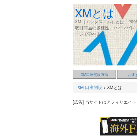
XMとは
XM（エックスエム）とは、20
取引商品の多様性、ハイレバレ
ージで学べます。
XM口座開設方法
おす
XM 口座開設
>
XMとは
[広告] 当サイトはアフィリエイ