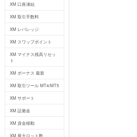
XM 口座凍結
XM 取引手数料
XM レバレッジ
XM スワップポイント
XM マイナス残高リセッ
ト
XM ボーナス 最新
XM 取引ツール MT4/MT5
XM サポート
XM 証拠金
XM 資金移動
XM 最大ロット数