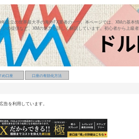
09年設立の世界最大手の海外FX業者の一つ。本ページでは、XMの基本
ッジの提供など、XMの魅力を詳しく解説しています。初心者から上級者
すめ口座
口座の有効化方法
ト広告を利用しています。