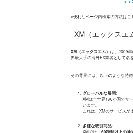
＞＞
※便利なページ内検索の方法はこ
XM（エックスエ
XM（エックスエム）
は、200
界最大手の海外FX業者として名
その背景には、以下のような特徴
グローバルな展開
:
XMは全世界196か国でサ
います。
これは、XMのサービスが
多様な取引商品
:
XMでは、
60種類以上の通