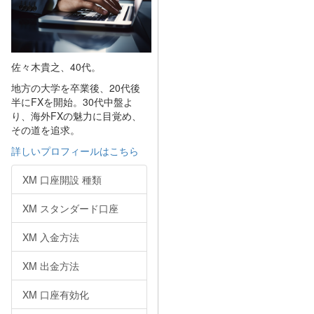
佐々木貴之、40代。
地方の大学を卒業後、20代後
半にFXを開始。30代中盤よ
り、海外FXの魅力に目覚め、
その道を追求。
詳しいプロフィールはこちら
XM 口座開設 種類
XM スタンダード口座
XM 入金方法
XM 出金方法
XM 口座有効化