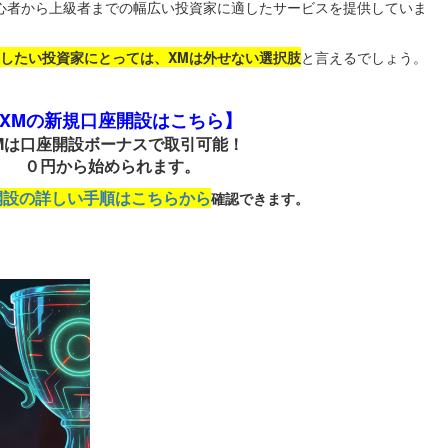
心者から上級者までの幅広い投資家に適したサービスを提供していま
したい投資家にとっては、XMは外せない選択肢
と言えるでしょう。
XMの新規口座開設はこちら】
Mは口座開設ボーナスで取引可能！
０円から始められます。
開設の詳しい手順はこちらから
確認できます。