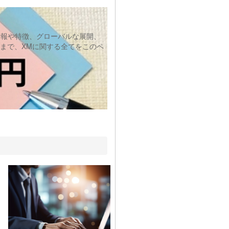
情報や特徴、グローバルな展開、
まで、XMに関する全てをこのペ