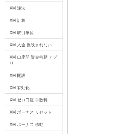
XM 違法
XM 計算
XM 取引単位
XM 入金 反映されない
XM 口座間 資金移動 アプ
リ
XM 開設
XM 有効化
XM ゼロ口座 手数料
XM ボーナス リセット
XM ボーナス 移動