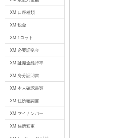
XM 口座種類
XM 税金
XM 1ロット
XM 必要証拠金
XM 証拠金維持率
XM 身分証明書
XM 本人確認書類
XM 住所確認書
XM マイナンバー
XM 住所変更